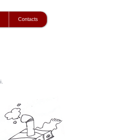
Contacts
i.