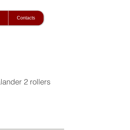
Contacts
lander 2 rollers