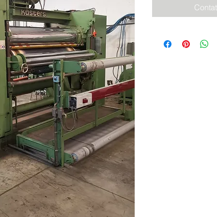
Contat